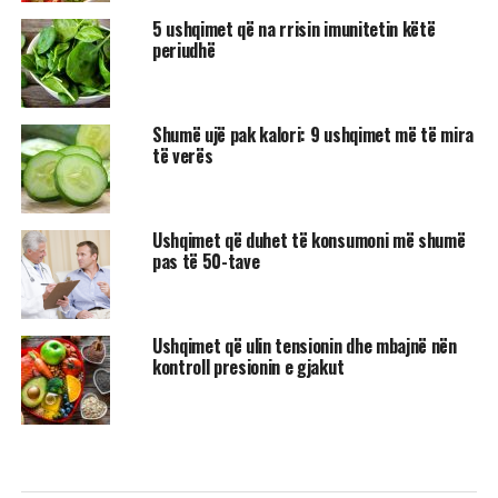
5 ushqimet që na rrisin imunitetin këtë
periudhë
Shumë ujë pak kalori: 9 ushqimet më të mira
të verës
Ushqimet që duhet të konsumoni më shumë
pas të 50-tave
Ushqimet që ulin tensionin dhe mbajnë nën
kontroll presionin e gjakut