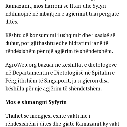
Ramazanit, mos harroni se Iftari dhe Syfyri
ndihmojnë në mbajtjen e agjërimit tuaj përgjatë
ditës.
Kështu që konsumimi i ushqimit dhe i sasisë së
duhur, por gjithashtu edhe hidratimi janë të
rëndësishëm për një agjërim të shëndetshëm.
AgroWeb.org bazuar në këshillat e dietologëve
në Departamentin e Dietologjisë në Spitalin e
Përgjithshëm të Singaporit, ju sugjeron disa
këshilla për një agjërim të shëndetshëm.
Mos e shmangni Syfyrin
Thuhet se mëngjesi është vakti më i
rëndësishëm i ditës dhe gjatë Ramazanit ky vakt