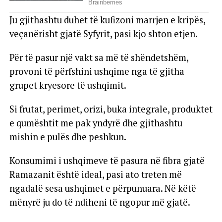
Ju gjithashtu duhet të kufizoni marrjen e kripës,
veçanërisht gjatë Syfyrit, pasi kjo shton etjen.
Për të pasur një vakt sa më të shëndetshëm,
provoni të përfshini ushqime nga të gjitha
grupet kryesore të ushqimit.
Si frutat, perimet, orizi, buka integrale, produktet
e qumështit me pak yndyrë dhe gjithashtu
mishin e pulës dhe peshkun.
Konsumimi i ushqimeve të pasura në fibra gjatë
Ramazanit është ideal, pasi ato treten më
ngadalë sesa ushqimet e përpunuara. Në këtë
mënyrë ju do të ndiheni të ngopur më gjatë.