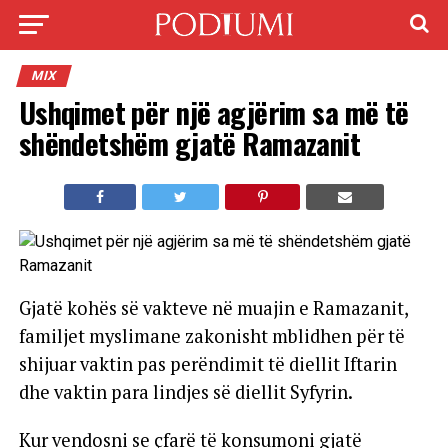
MIX
Ushqimet për një agjërim sa më të
shëndetshëm gjatë Ramazanit
Gjatë kohës së vakteve në muajin e Ramazanit,
familjet myslimane zakonisht mblidhen për të
shijuar vaktin pas perëndimit të diellit Iftarin
dhe vaktin para lindjes së diellit Syfyrin.
Kur vendosni se çfarë të konsumoni gjatë