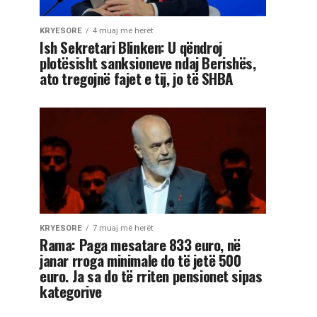
KRYESORE
4 muaj më herët
Ish Sekretari Blinken: U qëndroj
plotësisht sanksioneve ndaj Berishës,
ato tregojnë fajet e tij, jo të SHBA
KRYESORE
7 muaj më herët
Rama: Paga mesatare 833 euro, në
janar rroga minimale do të jetë 500
euro. Ja sa do të rriten pensionet sipas
kategorive