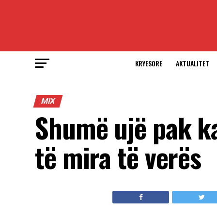
KRYESORE
AKTUALITET
MIX
Shumë ujë pak ka
të mira të verës