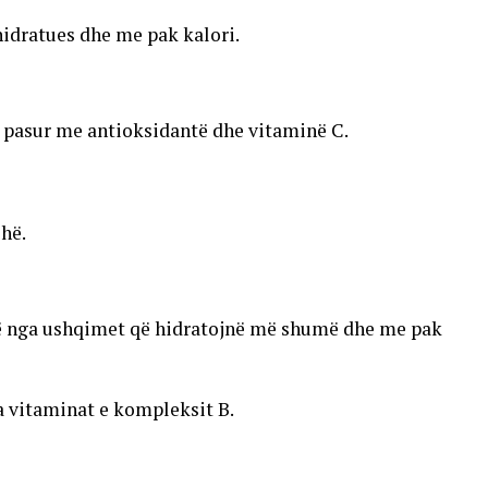
idratues dhe me pak kalori.
ë pasur me antioksidantë dhe vitaminë C.
hë.
një nga ushqimet që hidratojnë më shumë dhe me pak
a vitaminat e kompleksit B.