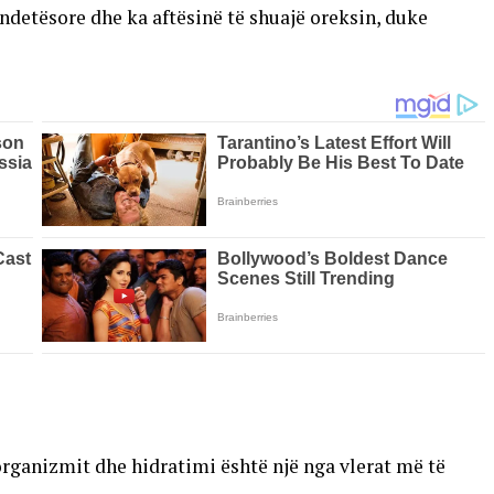
ndetësore dhe ka aftësinë të shuajë oreksin, duke
rganizmit dhe hidratimi është një nga vlerat më të