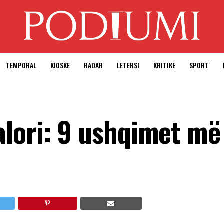
TEMPORAL
KIOSKE
RADAR
LETERSI
KRITIKE
SPORT
lori: 9 ushqimet më