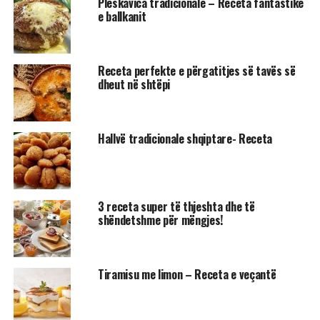
Pleskavica tradicionale – Receta fantastike
e ballkanit
Receta perfekte e përgatitjes së tavës së
dheut në shtëpi
Hallvë tradicionale shqiptare- Receta
3 receta super të thjeshta dhe të
shëndetshme për mëngjes!
Tiramisu me limon – Receta e veçantë