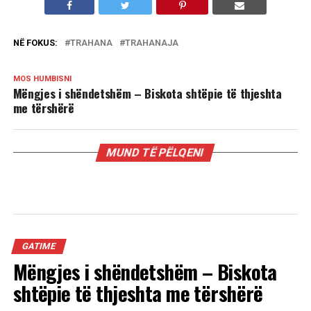
NË FOKUS:
TRAHANA
TRAHANAJA
MOS HUMBISNI
Mëngjes i shëndetshëm – Biskota shtëpie të thjeshta
me tërshërë
MUND TË PËLQENI
GATIME
Mëngjes i shëndetshëm – Biskota
shtëpie të thjeshta me tërshërë