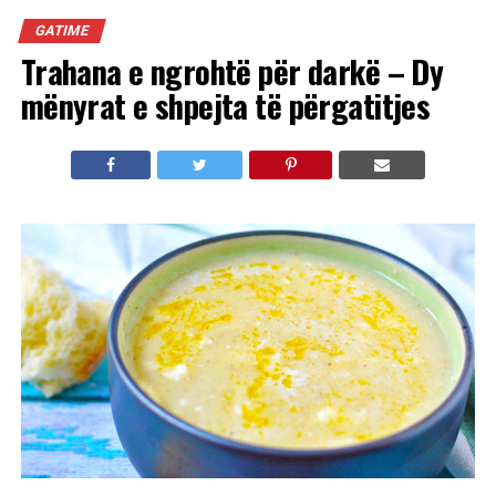
GATIME
Trahana e ngrohtë për darkë – Dy
mënyrat e shpejta të përgatitjes