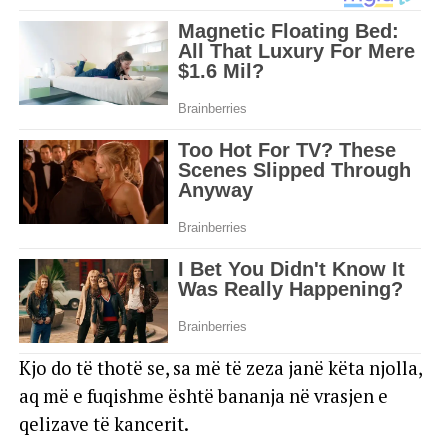
Kjo do të thotë se, sa më të zeza janë këta njolla,
aq më e fuqishme është bananja në vrasjen e
qelizave të kancerit.