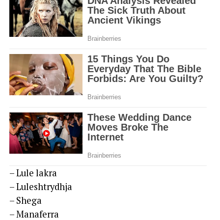
– Lule lakra
– Luleshtrydhja
– Shega
– Manaferra