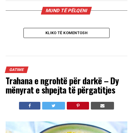
MUND TË PËLQENI
KLIKO TË KOMENTOSH
GATIME
Trahana e ngrohtë për darkë – Dy
mënyrat e shpejta të përgatitjes