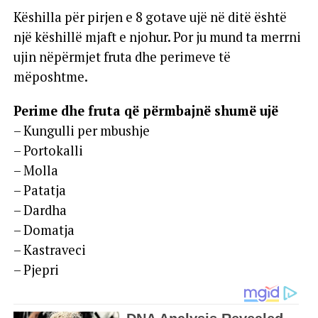
Këshilla për pirjen e 8 gotave ujë në ditë është
një këshillë mjaft e njohur. Por ju mund ta merrni
ujin nëpërmjet fruta dhe perimeve të
mëposhtme.
Perime dhe fruta që përmbajnë shumë ujë
– Kungulli per mbushje
– Portokalli
– Molla
– Patatja
– Dardha
– Domatja
– Kastraveci
– Pjepri