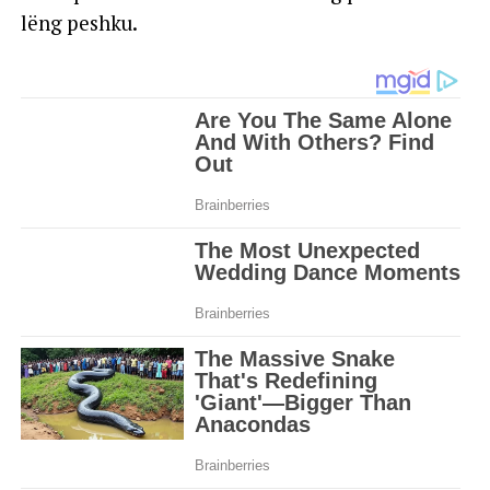
lëng peshku.