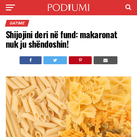
GATIME
Shijojini deri në fund: makaronat
nuk ju shëndoshin!