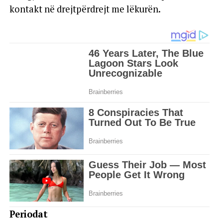
kontakt në drejtpërdrejt me lëkurën.
Periodat