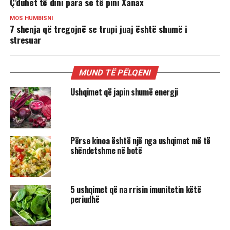
Ç’duhet të dini para se të pini Xanax
MOS HUMBISNI
7 shenja që tregojnë se trupi juaj është shumë i
stresuar
MUND TË PËLQENI
Ushqimet që japin shumë energji
Përse kinoa është një nga ushqimet më të
shëndetshme në botë
5 ushqimet që na rrisin imunitetin këtë
periudhë