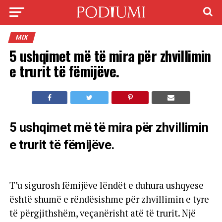
MIX
5 ushqimet më të mira për zhvillimin
e trurit të fëmijëve.
5 ushqimet më të mira për zhvillimin
e trurit të fëmijëve.
T’u sigurosh fëmijëve lëndët e duhura ushqyese
është shumë e rëndësishme për zhvillimin e tyre
të përgjithshëm, veçanërisht atë të trurit. Një