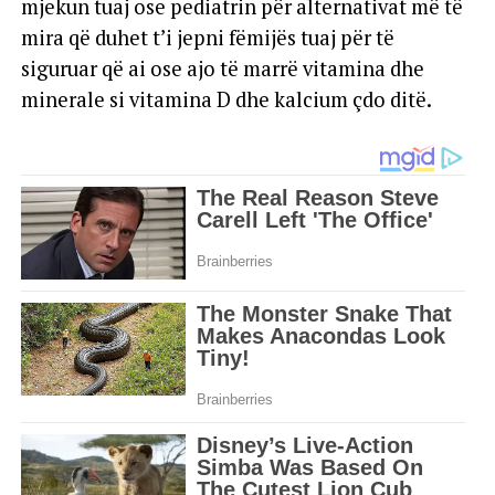
mjekun tuaj ose pediatrin për alternativat më të
mira që duhet t’i jepni fëmijës tuaj për të
siguruar që ai ose ajo të marrë vitamina dhe
minerale si vitamina D dhe kalcium çdo ditë.