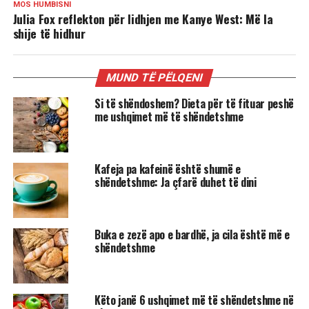
MOS HUMBISNI
Julia Fox reflekton për lidhjen me Kanye West: Më la
shije të hidhur
MUND TË PËLQENI
Si të shëndoshem? Dieta për të fituar peshë
me ushqimet më të shëndetshme
Kafeja pa kafeinë është shumë e
shëndetshme: Ja çfarë duhet të dini
Buka e zezë apo e bardhë, ja cila është më e
shëndetshme
Këto janë 6 ushqimet më të shëndetshme në