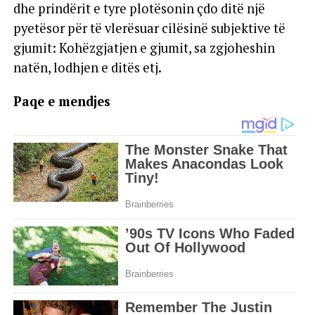
dhe prindërit e tyre plotësonin çdo ditë një
pyetësor për të vlerësuar cilësinë subjektive të
gjumit: Kohëzgjatjen e gjumit, sa zgjoheshin
natën, lodhjen e ditës etj.
Paqe e mendjes