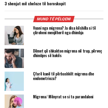
3 shenjat më xheloze të horoskopit
MUND TË PËLQENI
Vuani nga migrena? Ja disa këshilla si të
çliroheni menjëherë nga dhimbja
Dëmet që shkakton migrena në trup, përveç
dhimbjes së kokës
Çfarë kanë të përbashkët migrena dhe
endometrioza?
Migrena/ Mënyrat se si ta parandaloni