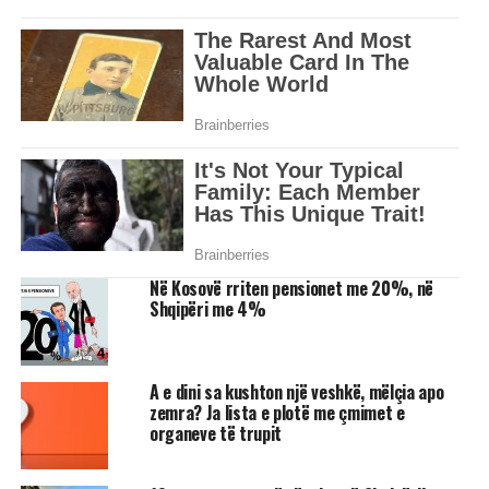
Në Kosovë rriten pensionet me 20%, në
Shqipëri me 4%
A e dini sa kushton një veshkë, mëlçia apo
zemra? Ja lista e plotë me çmimet e
organeve të trupit