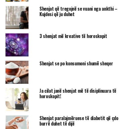
Shenjat që tregojnë se vuani nga ankthi –
Kujdesi që ju duhet
3 shenjat më kreative të horoskopit
Shenjat se po konsumoni shumë sheqer
Ja cilat janë shenjat më të disiplinuara të
horoskopit!
Shenjat paralajmëruese të diabetit që çdo
burrë duhet të dijë