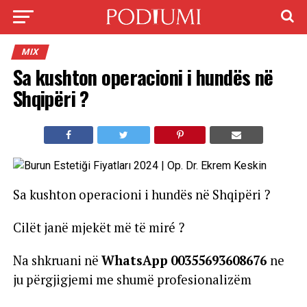
MIX
Sa kushton operacioni i hundës në
Shqipëri ?
Sa kushton operacioni i hundës në Shqipëri ?
Cilët janë mjekët më të miré ?
Na shkruani në
WhatsApp
00355693608676
ne
ju përgjigjemi me shumë profesionalizëm