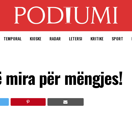
TEMPORAL
KIOSKE
RADAR
LETERSI
KRITIKE
SPORT
 mira për mëngjes!