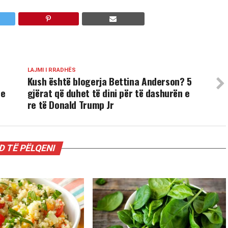
LAJMI I RRADHËS
Kush është blogerja Bettina Anderson? 5
he
gjërat që duhet të dini për të dashurën e
re të Donald Trump Jr
 TË PËLQENI