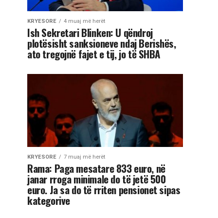
KRYESORE
4 muaj më herët
Ish Sekretari Blinken: U qëndroj
plotësisht sanksioneve ndaj Berishës,
ato tregojnë fajet e tij, jo të SHBA
KRYESORE
7 muaj më herët
Rama: Paga mesatare 833 euro, në
janar rroga minimale do të jetë 500
euro. Ja sa do të rriten pensionet sipas
kategorive