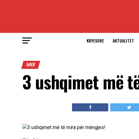
KRYESORE
AKTUALITET
MIX
3 ushqimet më të