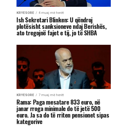
KRYESORE
4 muaj më herët
Ish Sekretari Blinken: U qëndroj
plotësisht sanksioneve ndaj Berishës,
ato tregojnë fajet e tij, jo të SHBA
KRYESORE
7 muaj më herët
Rama: Paga mesatare 833 euro, në
janar rroga minimale do të jetë 500
euro. Ja sa do të rriten pensionet sipas
kategorive