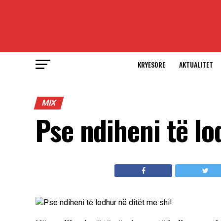
KRYESORE
AKTUALITET
MIX
Pse ndiheni të lo