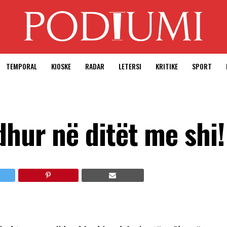
TEMPORAL
KIOSKE
RADAR
LETERSI
KRITIKE
SPORT
dhur në ditët me shi!