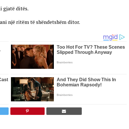
 gjatë ditës.
ani një ritëm të shëndetshëm ditor.