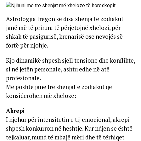
Astrologjia tregon se disa shenja të zodiakut
janë më të prirura të përjetojnë xhelozi, për
shkak të pasigurisë, krenarisë ose nevojës së
fortë për njohje.
Kjo dinamikë shpesh sjell tensione dhe konflikte,
si në jetën personale, ashtu edhe në atë
profesionale.
Më poshtë janë tre shenjat e zodiakut që
konsiderohen më xheloze:
Akrepi
I njohur për intensitetin e tij emocional, akrepi
shpesh konkurron në heshtje. Kur ndjen se është
tejkaluar, mund të mbajë mëri dhe të tërhiqet