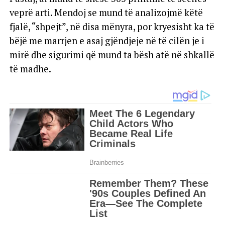
veprë arti. Mendoj se mund të analizojmë këtë
fjalë, “shpejt”, në disa mënyra, por kryesisht ka të
bëjë me marrjen e asaj gjëndjeje në të cilën je i
mirë dhe sigurimi që mund ta bësh atë në shkallë
të madhe.