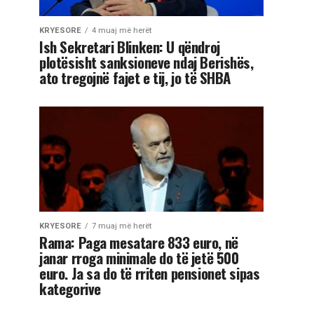
KRYESORE
4 muaj më herët
Ish Sekretari Blinken: U qëndroj
plotësisht sanksioneve ndaj Berishës,
ato tregojnë fajet e tij, jo të SHBA
KRYESORE
7 muaj më herët
Rama: Paga mesatare 833 euro, në
janar rroga minimale do të jetë 500
euro. Ja sa do të rriten pensionet sipas
kategorive