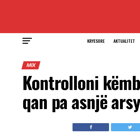
KRYESORE
AKTUALITET
MIX
Kontrolloni këmb
qan pa asnjë arsy