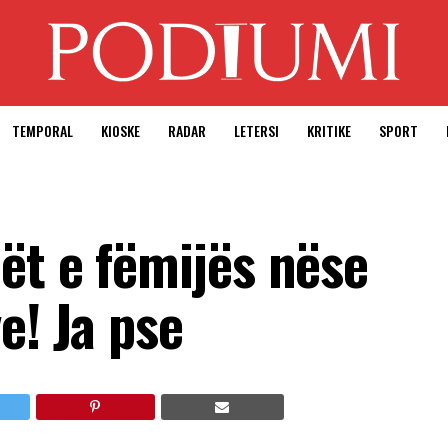
TEMPORAL
KIOSKE
RADAR
LETERSI
KRITIKE
SPORT
ët e fëmijës nëse
e! Ja pse