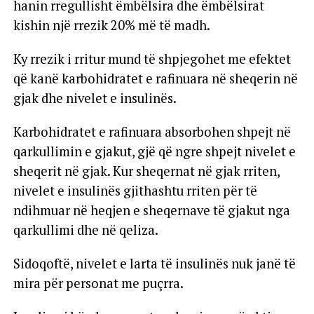
hanin rregullisht ëmbëlsira dhe ëmbëlsirat
kishin një rrezik 20% më të madh.
Ky rrezik i rritur mund të shpjegohet me efektet
që kanë karbohidratet e rafinuara në sheqerin në
gjak dhe nivelet e insulinës.
Karbohidratet e rafinuara absorbohen shpejt në
qarkullimin e gjakut, gjë që ngre shpejt nivelet e
sheqerit në gjak. Kur sheqernat në gjak rriten,
nivelet e insulinës gjithashtu rriten për të
ndihmuar në heqjen e sheqernave të gjakut nga
qarkullimi dhe në qeliza.
Sidoqoftë, nivelet e larta të insulinës nuk janë të
mira për personat me puçrra.