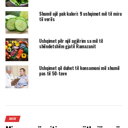
Shumë ujë pak kalori: 9 ushqimet më të mira
të verës
Ushqimet për një agjërim sa më të
shëndetshëm gjatë Ramazanit
Ushqimet që duhet të konsumoni më shumë
pas të 50-tave
MIX