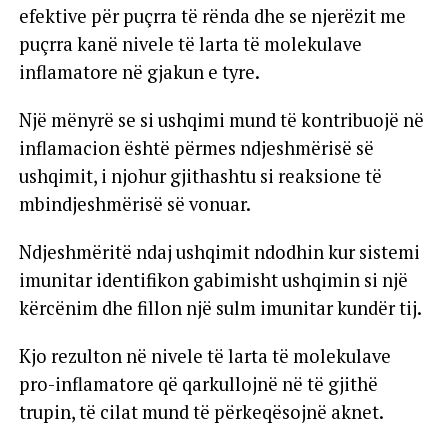
efektive për puçrra të rënda dhe se njerëzit me
puçrra kanë nivele të larta të molekulave
inflamatore në gjakun e tyre.
Një mënyrë se si ushqimi mund të kontribuojë në
inflamacion është përmes ndjeshmërisë së
ushqimit, i njohur gjithashtu si reaksione të
mbindjeshmërisë së vonuar.
Ndjeshmëritë ndaj ushqimit ndodhin kur sistemi
imunitar identifikon gabimisht ushqimin si një
kërcënim dhe fillon një sulm imunitar kundër tij.
Kjo rezulton në nivele të larta të molekulave
pro-inflamatore që qarkullojnë në të gjithë
trupin, të cilat mund të përkeqësojnë aknet.