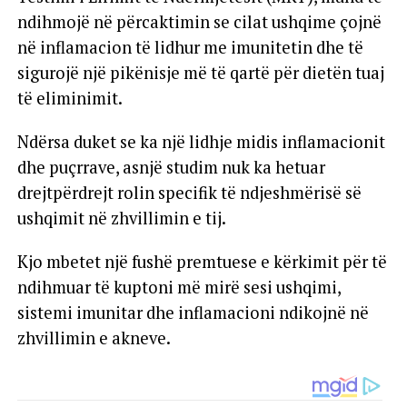
ndihmojë në përcaktimin se cilat ushqime çojnë
në inflamacion të lidhur me imunitetin dhe të
sigurojë një pikënisje më të qartë për dietën tuaj
të eliminimit.
Ndërsa duket se ka një lidhje midis inflamacionit
dhe puçrrave, asnjë studim nuk ka hetuar
drejtpërdrejt rolin specifik të ndjeshmërisë së
ushqimit në zhvillimin e tij.
Kjo mbetet një fushë premtuese e kërkimit për të
ndihmuar të kuptoni më mirë sesi ushqimi,
sistemi imunitar dhe inflamacioni ndikojnë në
zhvillimin e akneve.