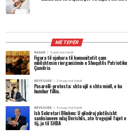
MIX
3 shenjat më xheloze të horoskopit
Astrologjia tregon se disa shenja të zodiakut
janë më të prirura të përjetojnë xhelozi, për
shkak të pasigurisë, krenarisë ose nevojës së
fortë për njohje.