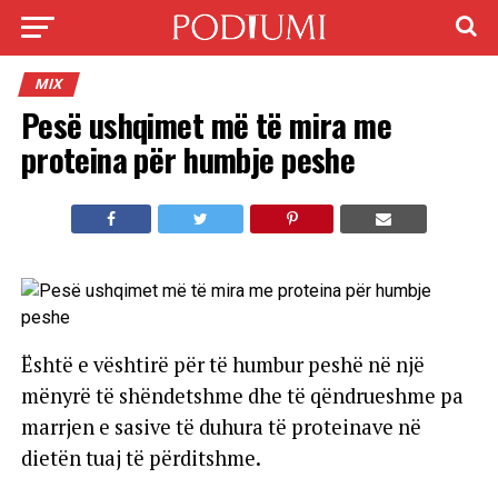
MIX
Pesë ushqimet më të mira me
proteina për humbje peshe
Është e vështirë për të humbur peshë në një
mënyrë të shëndetshme dhe të qëndrueshme pa
marrjen e sasive të duhura të proteinave në
dietën tuaj të përditshme.