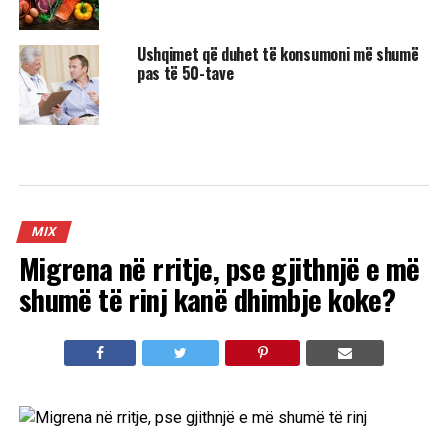
Ushqimet që duhet të konsumoni më shumë
pas të 50-tave
MIX
Migrena në rritje, pse gjithnjë e më
shumë të rinj kanë dhimbje koke?