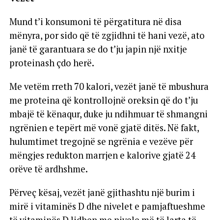
Mund t’i konsumoni të përgatitura në disa
mënyra, por sido që të zgjidhni të hani vezë, ato
janë të garantuara se do t’ju japin një nxitje
proteinash çdo herë.
Me vetëm rreth 70 kalori, vezët janë të mbushura
me proteina që kontrollojnë oreksin që do t’ju
mbajë të kënaqur, duke ju ndihmuar të shmangni
ngrënien e tepërt më vonë gjatë ditës. Në fakt,
hulumtimet tregojnë se ngrënia e vezëve për
mëngjes redukton marrjen e kalorive gjatë 24
orëve të ardhshme.
Përveç kësaj, vezët janë gjithashtu një burim i
mirë i vitaminës D dhe nivelet e pamjaftueshme