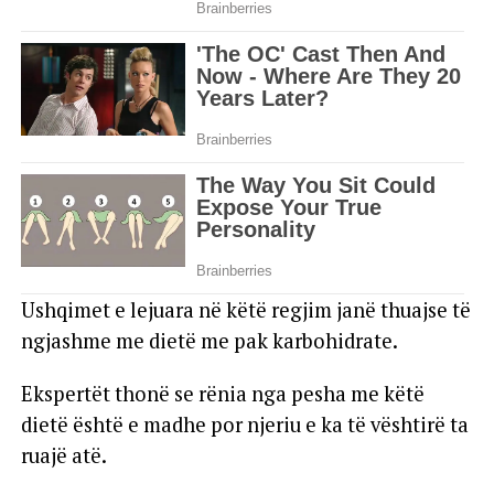
Ushqimet e lejuara në këtë regjim janë thuajse të
ngjashme me dietë me pak karbohidrate.
Ekspertët thonë se rënia nga pesha me këtë
dietë është e madhe por njeriu e ka të vështirë ta
ruajë atë.