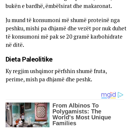
bukën e bardhë, ëmbëlsirat dhe makaronat.
Ju mund të konsumoni më shumë proteinë nga
peshku, mishi pa dhjamë dhe vezët por nuk duhet
të konsumoni më pak se 20 gramë karbohidrate
në ditë.
Dieta Paleolitike
Ky regjim ushqimor përfshin shumë fruta,
perime, mish pa dhjamë dhe peshk.