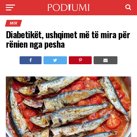
MIX
Diabetikët, ushqimet më të mira për
rënien nga pesha