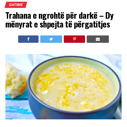
GATIME
Trahana e ngrohtë për darkë – Dy
mënyrat e shpejta të përgatitjes