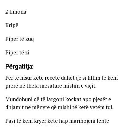
2 limona
Kripë
Piper të kuq
Piper të zi
Përgatitja:
Për të nisur këtë recetë duhet që si fillim të keni
prerë në thela mesatare mishin e viçit.
Mundohuni që të largoni kockat apo pjesët e
dhjamit në mënyrë që mishi të ketë vetëm tul.
Pasi të keni kryer këtë hap marinojeni lehtë