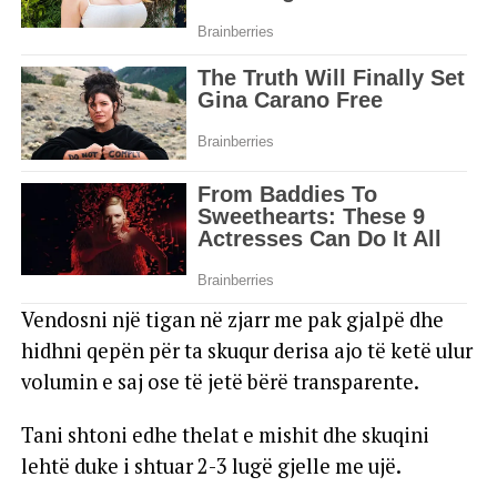
Vendosni një tigan në zjarr me pak gjalpë dhe
hidhni qepën për ta skuqur derisa ajo të ketë ulur
volumin e saj ose të jetë bërë transparente.
Tani shtoni edhe thelat e mishit dhe skuqini
lehtë duke i shtuar 2-3 lugë gjelle me ujë.