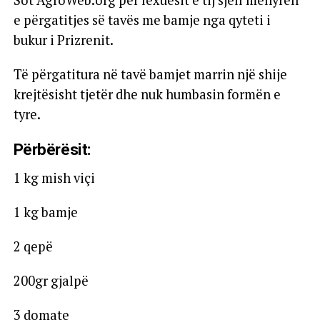
e përgatitjes së tavës me bamje nga qyteti i
bukur i Prizrenit.
Të përgatitura në tavë bamjet marrin një shije
krejtësisht tjetër dhe nuk humbasin formën e
tyre.
Përbërësit:
1 kg mish viçi
1 kg bamje
2 qepë
200gr gjalpë
3 domate