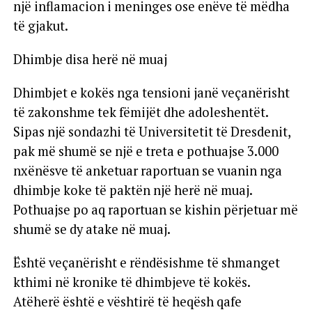
një inflamacion i meninges ose enëve të mëdha
të gjakut.
Dhimbje disa herë në muaj
Dhimbjet e kokës nga tensioni janë veçanërisht
të zakonshme tek fëmijët dhe adoleshentët.
Sipas një sondazhi të Universitetit të Dresdenit,
pak më shumë se një e treta e pothuajse 3.000
nxënësve të anketuar raportuan se vuanin nga
dhimbje koke të paktën një herë në muaj.
Pothuajse po aq raportuan se kishin përjetuar më
shumë se dy atake në muaj.
Është veçanërisht e rëndësishme të shmanget
kthimi në kronike të dhimbjeve të kokës.
Atëherë është e vështirë të heqësh qafe