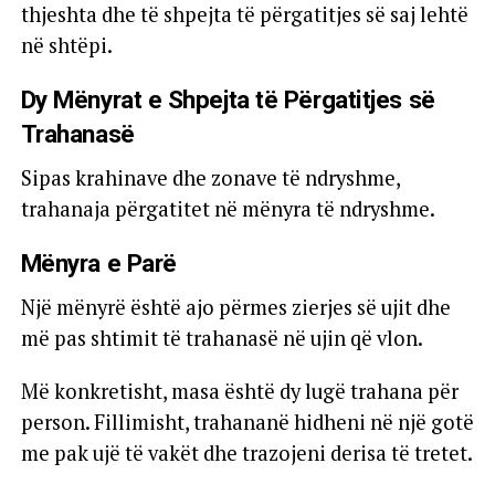
thjeshta dhe të shpejta të përgatitjes së saj lehtë
në shtëpi.
Dy Mënyrat e Shpejta të Përgatitjes së
Trahanasë
Sipas krahinave dhe zonave të ndryshme,
trahanaja përgatitet në mënyra të ndryshme.
Mënyra e Parë
Një mënyrë është ajo përmes zierjes së ujit dhe
më pas shtimit të trahanasë në ujin që vlon.
Më konkretisht, masa është dy lugë trahana për
person. Fillimisht, trahananë hidheni në një gotë
me pak ujë të vakët dhe trazojeni derisa të tretet.