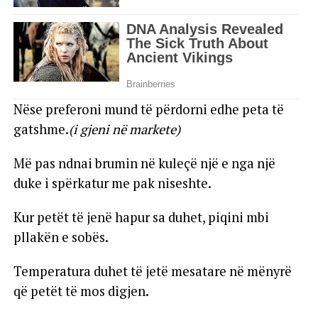
Nëse preferoni mund të përdorni edhe peta të
gatshme.
(i gjeni në markete)
Më pas ndnai brumin në kuleçë një e nga një
duke i spërkatur me pak niseshte.
Kur petët të jenë hapur sa duhet, piqini mbi
pllakën e sobës.
Temperatura duhet të jetë mesatare në mënyrë
që petët të mos digjen.