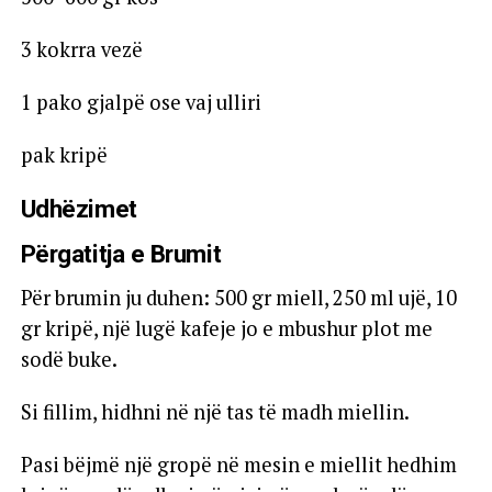
3 kokrra vezë
1 pako gjalpë ose vaj ulliri
pak kripë
Udhëzimet
Përgatitja e Brumit
Për brumin ju duhen: 500 gr miell, 250 ml ujë, 10
gr kripë, një lugë kafeje jo e mbushur plot me
sodë buke.
Si fillim, hidhni në një tas të madh miellin.
Pasi bëjmë një gropë në mesin e miellit hedhim