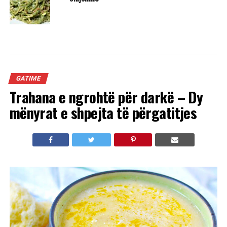
GATIME
Trahana e ngrohtë për darkë – Dy
mënyrat e shpejta të përgatitjes